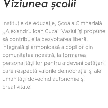
Viziunea școlii
Instituţie de educaţie, Şcoala Gimnazială
,,Alexandru Ioan Cuza” Vaslui îşi propune
să contribuie la dezvoltarea liberă,
integrală şi armonioasă a copiilor din
comunitatea noastră, la formarea
personalităţii lor pentru a deveni cetăţeni
care respectă valorile democraţiei şi ale
umanităţii dovedind autonomie şi
creativitate.